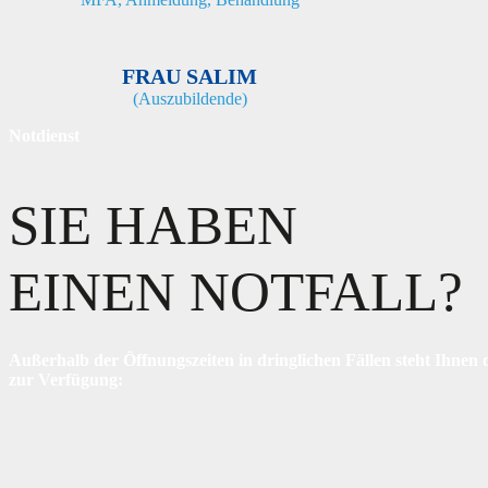
FRAU SALIM
(Auszubildende)
Notdienst
SIE HABEN
EINEN NOTFALL?
Außerhalb der Öffnungszeiten in dringlichen Fällen steht Ihnen d
zur Verfügung: