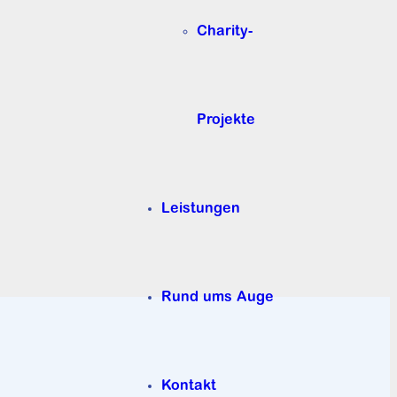
Charity-
Projekte
Leistungen
Rund ums Auge
Kontakt