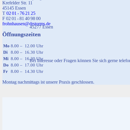
Krefelder Str. 11
45145 Essen
T
02 01 - 76 21 25
F 02 01 - 81 40 98 00
frohnhausen@drstorms.de
45277 Essen
Öffnungszeiten
Mo
8.00 – 12.00 Uhr
Di
8.00 – 16.30 Uhr
Mi
8.00 – 16.30 Uhr
Bei Interesse oder Fragen können Sie sich gerne telef
Do
8.00 – 17.00 Uhr
Fr
8.00 – 14.30 Uhr
Montag nachmittags ist unsere Praxis geschlossen.