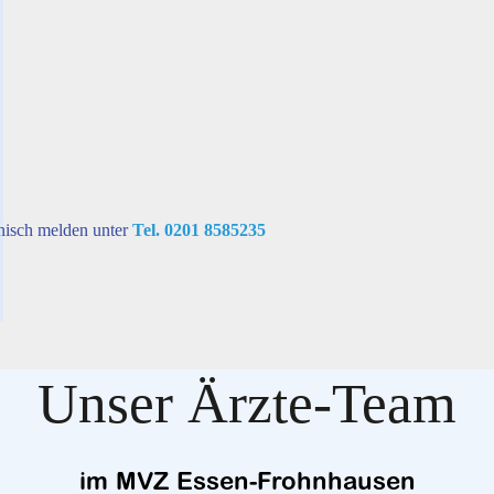
onisch melden unter
Tel. 0201 8585235
Unser Ärzte-Team
im MVZ Essen-Frohnhausen